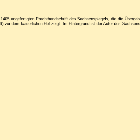
m 1405 angefertigten Prachthandschrift des Sachsenspiegels, die die Überga
) vor dem kaiserlichen Hof zeigt. Im Hintergrund ist der Autor des Sachsen