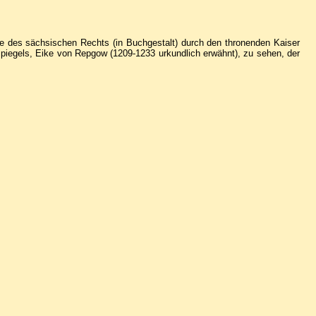
be des sächsischen Rechts (in Buchgestalt) durch den thronenden Kaiser
spiegels, Eike von Repgow (1209-1233 urkundlich erwähnt), zu sehen, der