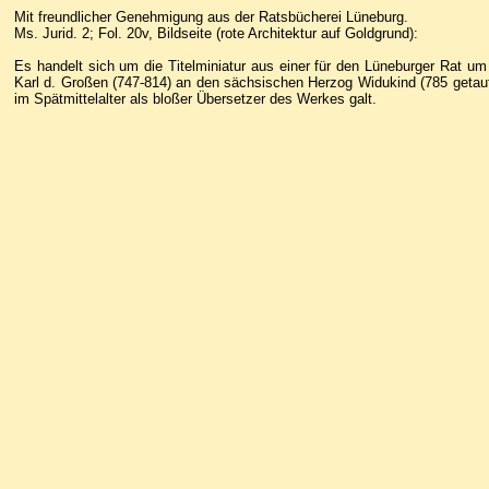
Mit freundlicher Genehmigung aus der Ratsbücherei Lüneburg.
Ms. Jurid. 2; Fol. 20v, Bildseite (rote Architektur auf Goldgrund):
Es handelt sich um die Titelminiatur aus einer für den Lüneburger Rat u
Karl d. Großen (747-814) an den sächsischen Herzog Widukind (785 getauft
im Spätmittelalter als bloßer Übersetzer des Werkes galt.