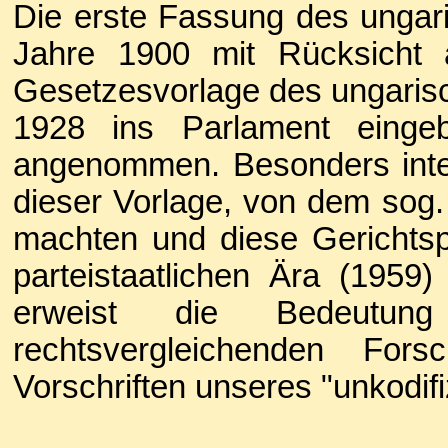
Die erste Fassung des ungar
Jahre 1900 mit Rücksicht 
Gesetzesvorlage des ungaris
1928 ins Parlament eingeb
angenommen. Besonders inter
dieser Vorlage, von dem sog.
machten und diese Gerichtsp
parteistaatlichen Ära (1959)
erweist die Bedeutung
rechtsvergleichenden For
Vorschriften unseres "unkodif