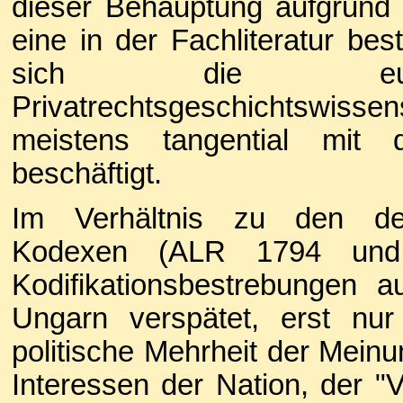
dieser Behauptung aufgrund 
eine in der Fachliteratur be
sich die europä
Privatrechtsgeschichtswis
meistens tangential mit 
beschäftigt.
Im Verhältnis zu den deut
Kodexen (ALR 1794 und
Kodifikationsbestrebungen a
Ungarn verspätet, erst nu
politische Mehrheit der Meinu
Interessen der Nation, der "V