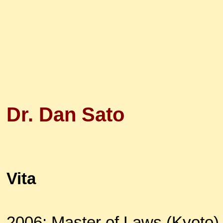
Dr. Dan Sato
Vita
2006: Master of Laws (Kyoto)