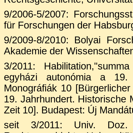
9/2006-5/2007: Forschungssti
für Forschungen der Habsburg
9/2009-8/2010: Bolyai Fors
Akademie der Wissenschafte
3/2011: Habilitation,"sum
egyházi autonómia a 19. 
Monográfiák 10 [Bürgerlicher
19. Jahrhundert. Historische
Zeit 10]. Budapest: Új Mandát
seit 3/2011: Univ. Doz.