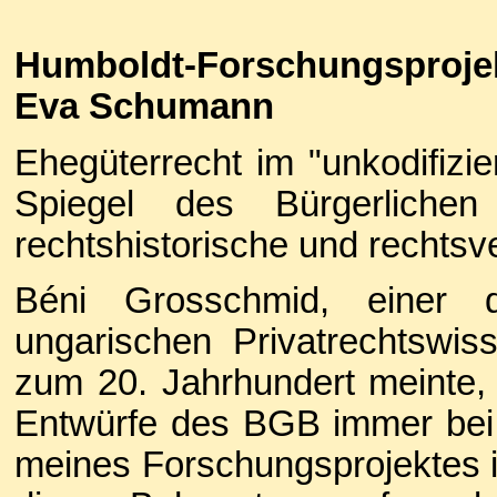
Humboldt-Forschungsprojek
Eva Schumann
Ehegüterrecht im "unkodifizi
Spiegel des Bürgerliche
rechtshistorische und rechts
Béni Grosschmid, einer d
ungarischen Privatrechtswi
zum 20. Jahrhundert meinte, 
Entwürfe des BGB immer bei 
meines Forschungsprojektes i