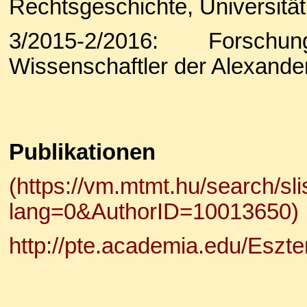
Rechtsgeschichte, Universitä
3/2015-2/2016: Forschu
Wissenschaftler der Alexande
Publikationen
(https://vm.mtmt.hu/search/sli
lang=0&AuthorID=10013650)
http://pte.academia.edu/Eszt